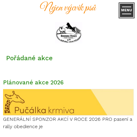
Nejen výcvik psů
MENU
Pořádané akce
Plánované akce 2026
GENERÁLNÍ SPONZOR AKCÍ V ROCE 2026 PRO pasení a
rally obedience je